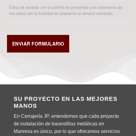
Estoy de acuerdo con la política de privacidad y el tratamiento de
mis datos con la finalidad de prestarme el servicio solicitado.
SU PROYECTO EN LAS MEJORES
MANOS
En Cerrajería JP, entendemos que cada proyecto
de instalación de barandillas metálicas en
Manresa es único, por lo que ofrecemos servicios