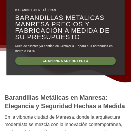
BARANDILLAS METÁLICAS
BARANDILLAS METALICAS
MANRESA PRECIOS Y
FABRICACIÓN A MEDIDA DE
SU PRESUPUESTO
Miles de clientes ya confían en Cerrajería JP para sus barandillas en
hierro e INOX.
CONFÍENOS SU PROYECTO
Barandillas Metálicas en Manresa:
Elegancia y Seguridad Hechas a Medida
En la vibrante ciudad de Manresa, donde la arquitectura
modernista se mezcla con la innovación contemporánea,