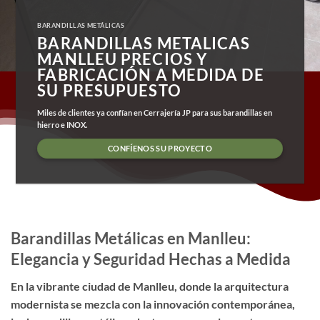
BARANDILLAS METÁLICAS
BARANDILLAS METALICAS
MANLLEU PRECIOS Y
FABRICACIÓN A MEDIDA DE
SU PRESUPUESTO
Miles de clientes ya confían en Cerrajería JP para sus barandillas en
hierro e INOX.
CONFÍENOS SU PROYECTO
Barandillas Metálicas en Manlleu:
Elegancia y Seguridad Hechas a Medida
En la vibrante ciudad de Manlleu, donde la arquitectura
modernista se mezcla con la innovación contemporánea,