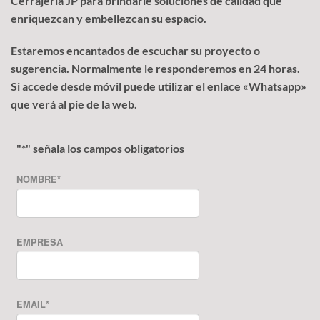
Cerrajería JP para brindarle soluciones de calidad que
enriquezcan y embellezcan su espacio.
Estaremos encantados de escuchar su proyecto o
sugerencia. Normalmente le responderemos en 24 horas.
Si accede desde móvil puede utilizar el enlace «Whatsapp»
que verá al pie de la web.
"
*
" señala los campos obligatorios
NOMBRE
*
EMPRESA
EMAIL
*