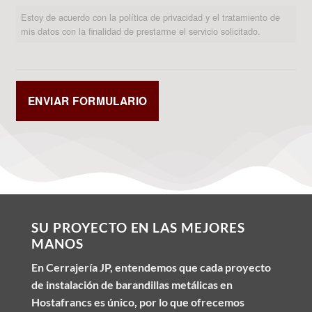
Estoy de acuerdo con la política de privacidad y el tratamiento de
mis datos con la finalidad de prestarme el servicio solicitado.
SU PROYECTO EN LAS MEJORES
MANOS
En Cerrajería JP, entendemos que cada proyecto
de instalación de barandillas metálicas en
Hostafrancs es único, por lo que ofrecemos