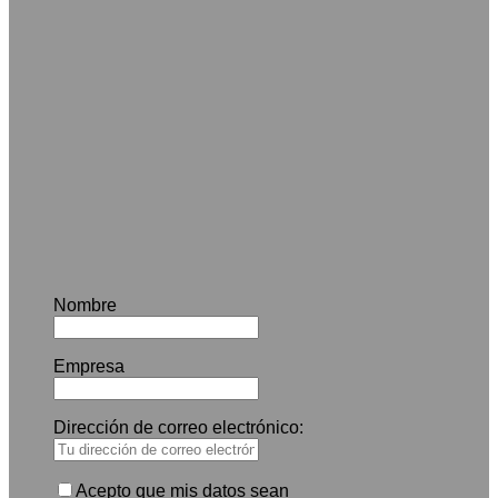
Nombre
Empresa
Dirección de correo electrónico:
Acepto que mis datos sean