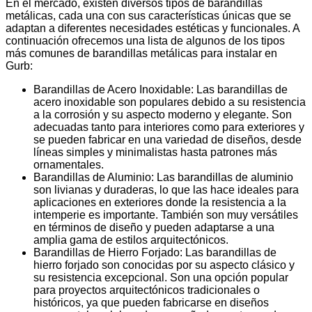
En el mercado, existen diversos tipos de barandillas
metálicas, cada una con sus características únicas que se
adaptan a diferentes necesidades estéticas y funcionales. A
continuación ofrecemos una lista de algunos de los tipos
más comunes de barandillas metálicas para instalar en
Gurb:
Barandillas de Acero Inoxidable: Las barandillas de
acero inoxidable son populares debido a su resistencia
a la corrosión y su aspecto moderno y elegante. Son
adecuadas tanto para interiores como para exteriores y
se pueden fabricar en una variedad de diseños, desde
líneas simples y minimalistas hasta patrones más
ornamentales.
Barandillas de Aluminio: Las barandillas de aluminio
son livianas y duraderas, lo que las hace ideales para
aplicaciones en exteriores donde la resistencia a la
intemperie es importante. También son muy versátiles
en términos de diseño y pueden adaptarse a una
amplia gama de estilos arquitectónicos.
Barandillas de Hierro Forjado: Las barandillas de
hierro forjado son conocidas por su aspecto clásico y
su resistencia excepcional. Son una opción popular
para proyectos arquitectónicos tradicionales o
históricos, ya que pueden fabricarse en diseños