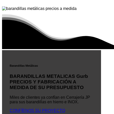
Barandillas Metálicas
BARANDILLAS METALICAS Gurb
PRECIOS Y FABRICACIÓN A
MEDIDA DE SU PRESUPUESTO
Miles de clientes ya confían en Cerrajería JP
para sus barandillas en hierro e INOX.
CONFÍENOS SU PROYECTO