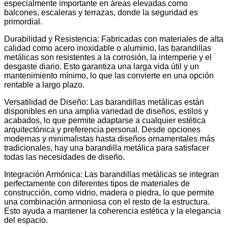
especialmente importante en áreas elevadas como
balcones, escaleras y terrazas, donde la seguridad es
primordial.
Durabilidad y Resistencia: Fabricadas con materiales de alta
calidad como acero inoxidable o aluminio, las barandillas
metálicas son resistentes a la corrosión, la intemperie y el
desgaste diario. Esto garantiza una larga vida útil y un
mantenimiento mínimo, lo que las convierte en una opción
rentable a largo plazo.
Versatilidad de Diseño: Las barandillas metálicas están
disponibles en una amplia variedad de diseños, estilos y
acabados, lo que permite adaptarse a cualquier estética
arquitectónica y preferencia personal. Desde opciones
modernas y minimalistas hasta diseños ornamentales más
tradicionales, hay una barandilla metálica para satisfacer
todas las necesidades de diseño.
Integración Armónica: Las barandillas metálicas se integran
perfectamente con diferentes tipos de materiales de
construcción, como vidrio, madera o piedra, lo que permite
una combinación armoniosa con el resto de la estructura.
Esto ayuda a mantener la coherencia estética y la elegancia
del espacio.