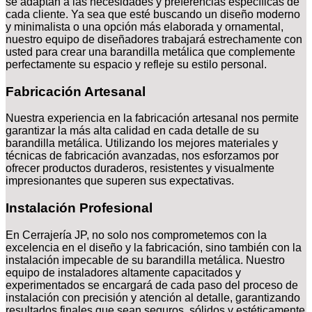
se adaptan a las necesidades y preferencias específicas de
cada cliente. Ya sea que esté buscando un diseño moderno
y minimalista o una opción más elaborada y ornamental,
nuestro equipo de diseñadores trabajará estrechamente con
usted para crear una barandilla metálica que complemente
perfectamente su espacio y refleje su estilo personal.
Fabricación Artesanal
Nuestra experiencia en la fabricación artesanal nos permite
garantizar la más alta calidad en cada detalle de su
barandilla metálica. Utilizando los mejores materiales y
técnicas de fabricación avanzadas, nos esforzamos por
ofrecer productos duraderos, resistentes y visualmente
impresionantes que superen sus expectativas.
Instalación Profesional
En Cerrajería JP, no solo nos comprometemos con la
excelencia en el diseño y la fabricación, sino también con la
instalación impecable de su barandilla metálica. Nuestro
equipo de instaladores altamente capacitados y
experimentados se encargará de cada paso del proceso de
instalación con precisión y atención al detalle, garantizando
resultados finales que sean seguros, sólidos y estéticamente