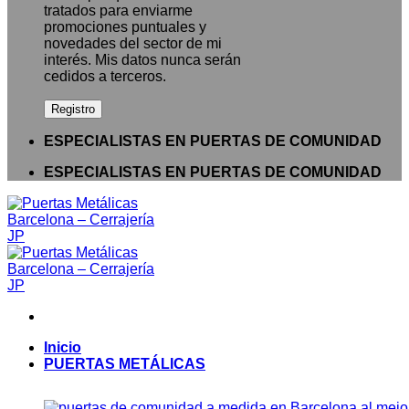
tratados para enviarme
promociones puntuales y
novedades del sector de mi
interés. Mis datos nunca serán
cedidos a terceros.
ESPECIALISTAS EN PUERTAS DE COMUNIDAD
ESPECIALISTAS EN PUERTAS DE COMUNIDAD
Inicio
PUERTAS METÁLICAS