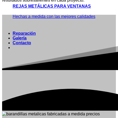
resultados sobresalientes en cada proyecto.
REJAS METÁLICAS PARA VENTANAS
Hechas a medida con las mejores calidades
Reparación
Galería
Contacto