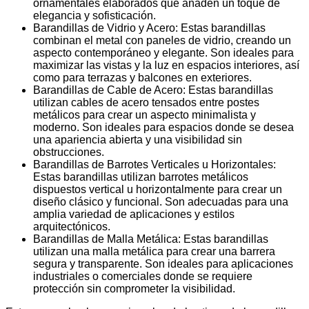
ornamentales elaborados que añaden un toque de
elegancia y sofisticación.
Barandillas de Vidrio y Acero: Estas barandillas
combinan el metal con paneles de vidrio, creando un
aspecto contemporáneo y elegante. Son ideales para
maximizar las vistas y la luz en espacios interiores, así
como para terrazas y balcones en exteriores.
Barandillas de Cable de Acero: Estas barandillas
utilizan cables de acero tensados entre postes
metálicos para crear un aspecto minimalista y
moderno. Son ideales para espacios donde se desea
una apariencia abierta y una visibilidad sin
obstrucciones.
Barandillas de Barrotes Verticales u Horizontales:
Estas barandillas utilizan barrotes metálicos
dispuestos vertical u horizontalmente para crear un
diseño clásico y funcional. Son adecuadas para una
amplia variedad de aplicaciones y estilos
arquitectónicos.
Barandillas de Malla Metálica: Estas barandillas
utilizan una malla metálica para crear una barrera
segura y transparente. Son ideales para aplicaciones
industriales o comerciales donde se requiere
protección sin comprometer la visibilidad.