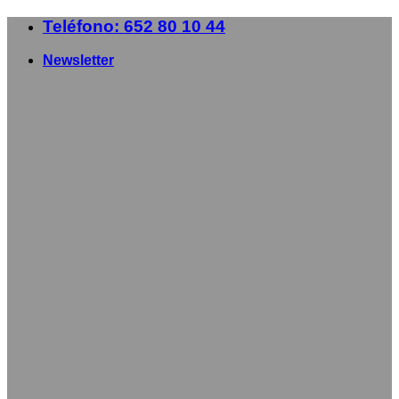
Saltar
Teléfono: 652 80 10 44
al
contenido
Newsletter