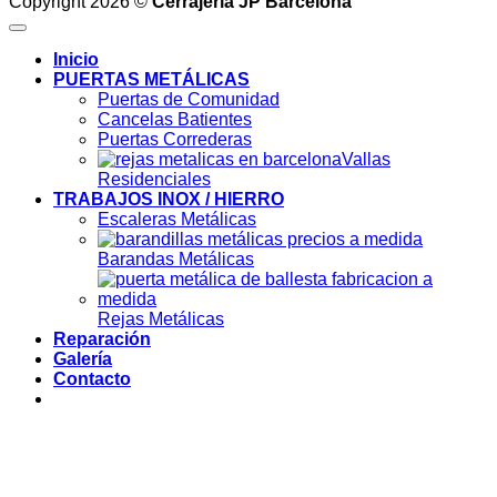
Copyright 2026 ©
Cerrajería JP Barcelona
Inicio
PUERTAS METÁLICAS
Puertas de Comunidad
Cancelas Batientes
Puertas Correderas
Vallas
Residenciales
TRABAJOS INOX / HIERRO
Escaleras Metálicas
Barandas Metálicas
Rejas Metálicas
Reparación
Galería
Contacto