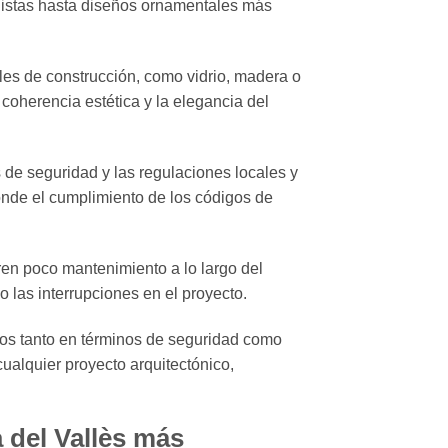
alistas hasta diseños ornamentales más
ales de construcción, como vidrio, madera o
coherencia estética y la elegancia del
 de seguridad y las regulaciones locales y
nde el cumplimiento de los códigos de
eren poco mantenimiento a lo largo del
 las interrupciones en el proyecto.
cios tanto en términos de seguridad como
cualquier proyecto arquitectónico,
 del Vallès más