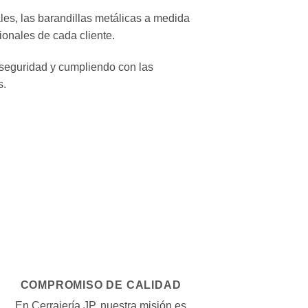
es, las barandillas metálicas a medida
ionales de cada cliente.
 seguridad y cumpliendo con las
s.
COMPROMISO DE CALIDAD
En Cerrajería JP, nuestra misión es