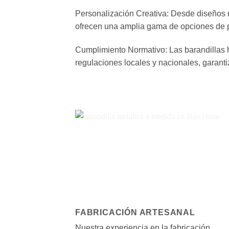
Personalización Creativa: Desde diseños m
ofrecen una amplia gama de opciones de per
Cumplimiento Normativo: Las barandillas 
regulaciones locales y nacionales, garanti
FABRICACIÓN ARTESANAL
Nuestra experiencia en la fabricación