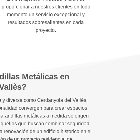
proporcionar a nuestros clientes en todo
momento un servicio excepcional y
resultados sobresalientes en cada
proyecto.
illas Metálicas en
Vallès?
 y diversa como Cerdanyola del Vallès,
ionalidad convergen para crear espacios
barandillas metálicas a medida se erigen
aquellos que buscan combinar seguridad,
la renovación de un edificio histórico en el
ión de un proyecto residencial de