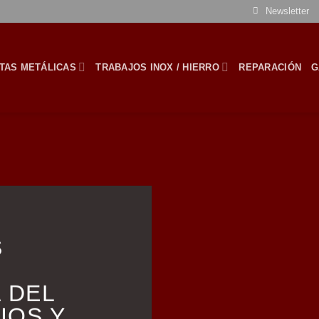
Newsletter
TAS METÁLICAS
TRABAJOS INOX / HIERRO
REPARACIÓN
G
S
 DEL
IOS Y