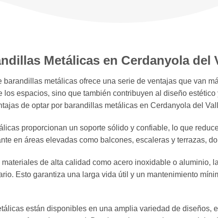
andillas Metálicas en Cerdanyola del 
e barandillas metálicas ofrece una serie de ventajas que van má
los espacios, sino que también contribuyen al diseño estético y
tajas de optar por barandillas metálicas en Cerdanyola del Val
icas proporcionan un soporte sólido y confiable, lo que reduce 
nte en áreas elevadas como balcones, escaleras y terrazas, don
materiales de alta calidad como acero inoxidable o aluminio, la
iario. Esto garantiza una larga vida útil y un mantenimiento mín
tálicas están disponibles en una amplia variedad de diseños, e