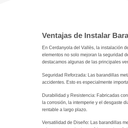
Ventajas de Instalar Bar
En Cerdanyola del Vallès, la instalación d
elementos no solo mejoran la seguridad de 
destacamos algunas de las principales ven
Seguridad Reforzada: Las barandillas metál
accidentes. Esto es especialmente importa
Durabilidad y Resistencia: Fabricadas con 
la corrosión, la intemperie y el desgaste d
rentable a largo plazo.
Versatilidad de Diseño: Las barandillas me