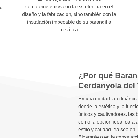
comprometemos con la excelencia en el
ta
diseño y la fabricación, sino también con la
instalación impecable de su barandilla
metálica.
¿Por qué Barand
Cerdanyola del 
En una ciudad tan dinámica
donde la estética y la func
únicos y cautivadores, las 
como la opción ideal para 
estilo y calidad. Ya sea en 
Eixample o en la construcc