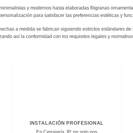
inimalistas y modernos hasta elaboradas filigranas ornamental
sonalización para satisfacer las preferencias estéticas y func
hechas a medida se fabrican siguiendo estrictos estándares de
zando así la conformidad con los requisitos legales y normativo
INSTALACIÓN PROFESIONAL
En Cerrajería JP, no solo nos