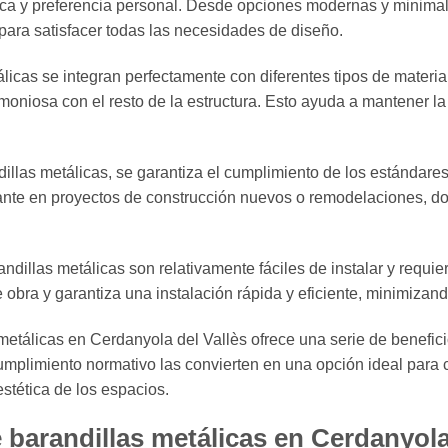
ónica y preferencia personal. Desde opciones modernas y minim
 para satisfacer todas las necesidades de diseño.
licas se integran perfectamente con diferentes tipos de materi
oniosa con el resto de la estructura. Esto ayuda a mantener la 
illas metálicas, se garantiza el cumplimiento de los estándares
ante en proyectos de construcción nuevos o remodelaciones, do
andillas metálicas son relativamente fáciles de instalar y requi
obra y garantiza una instalación rápida y eficiente, minimizando
 metálicas en Cerdanyola del Vallès ofrece una serie de benefi
cumplimiento normativo las convierten en una opción ideal para 
stética de los espacios.
 barandillas metálicas en Cerdanyola