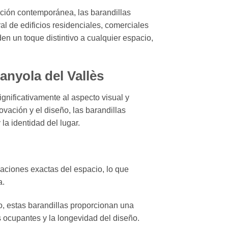
ación contemporánea, las barandillas
l de edificios residenciales, comerciales
en un toque distintivo a cualquier espacio,
anyola del Vallès
gnificativamente al aspecto visual y
vación y el diseño, las barandillas
la identidad del lugar.
caciones exactas del espacio, lo que
a.
o, estas barandillas proporcionan una
s ocupantes y la longevidad del diseño.