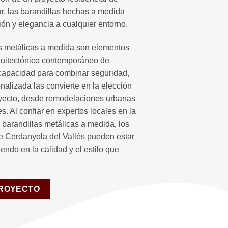
, las barandillas hechas a medida
ón y elegancia a cualquier entorno.
as metálicas a medida son elementos
quitectónico contemporáneo de
 capacidad para combinar seguridad,
onalizada las convierte en la elección
oyecto, desde remodelaciones urbanas
. Al confiar en expertos locales en la
e barandillas metálicas a medida, los
e Cerdanyola del Vallès pueden estar
endo en la calidad y el estilo que
PROYECTO