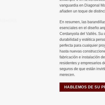
vanguardia en Diagonal Mar
añaden un toque de distinci
En resumen, las barandill
esenciales en el diseño ar
Cerdanyola del Vallès. Su
durabilidad y estética pers
perfecta para cualquier pr
hasta nuevas construcciones
fabricación e instalación d
residentes y empresarios d
seguros de que están invirti
merecen.
HABLEMOS DE SU 