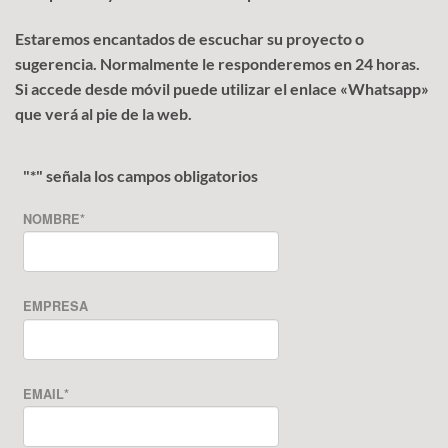
Estaremos encantados de escuchar su proyecto o
sugerencia. Normalmente le responderemos en 24 horas.
Si accede desde móvil puede utilizar el enlace «Whatsapp»
que verá al pie de la web.
"
*
" señala los campos obligatorios
NOMBRE
*
EMPRESA
EMAIL
*