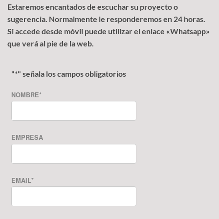
Estaremos encantados de escuchar su proyecto o
sugerencia. Normalmente le responderemos en 24 horas.
Si accede desde móvil puede utilizar el enlace «Whatsapp»
que verá al pie de la web.
"
*
" señala los campos obligatorios
NOMBRE
*
EMPRESA
EMAIL
*