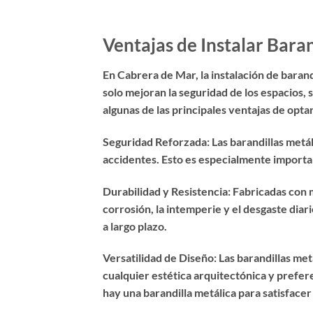
Ventajas de Instalar Bara
En Cabrera de Mar, la instalación de barand
solo mejoran la seguridad de los espacios, 
algunas de las principales ventajas de opta
Seguridad Reforzada: Las barandillas metál
accidentes. Esto es especialmente importan
Durabilidad y Resistencia: Fabricadas con m
corrosión, la intemperie y el desgaste diar
a largo plazo.
Versatilidad de Diseño: Las barandillas met
cualquier estética arquitectónica y prefe
hay una barandilla metálica para satisfacer