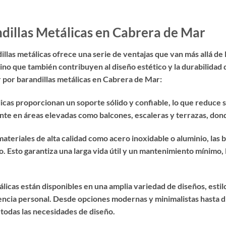
ndillas Metálicas en Cabrera de Mar
illas metálicas ofrece una serie de ventajas que van más allá de
sino que también contribuyen al diseño estético y la durabilidad
r por barandillas metálicas en Cabrera de Mar:
icas proporcionan un soporte sólido y confiable, lo que reduce s
te en áreas elevadas como balcones, escaleras y terrazas, dond
ateriales de alta calidad como acero inoxidable o aluminio, las b
io. Esto garantiza una larga vida útil y un mantenimiento mínimo,
álicas están disponibles en una amplia variedad de diseños, esti
rencia personal. Desde opciones modernas y minimalistas hasta 
 todas las necesidades de diseño.