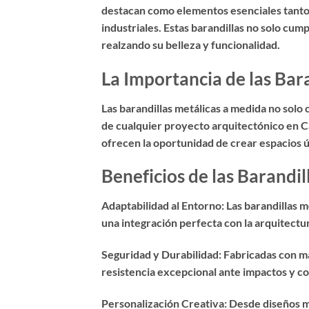
destacan como elementos esenciales tanto e
industriales. Estas barandillas no solo cum
realzando su belleza y funcionalidad.
La Importancia de las Bar
Las barandillas metálicas a medida no solo
de cualquier proyecto arquitectónico en Ca
ofrecen la oportunidad de crear espacios úni
Beneficios de las Barandi
Adaptabilidad al Entorno: Las barandillas m
una integración perfecta con la arquitect
Seguridad y Durabilidad: Fabricadas con mat
resistencia excepcional ante impactos y co
Personalización Creativa: Desde diseños mi