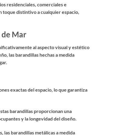
ios residenciales, comerciales e
 toque distintivo a cualquier espacio,
a de Mar
ificativamente al aspecto visual y estético
ño, las barandillas hechas a medida
gar.
ones exactas del espacio, lo que garantiza
estas barandillas proporcionan una
cupantes y la longevidad del diseño.
 las barandillas metálicas a medida