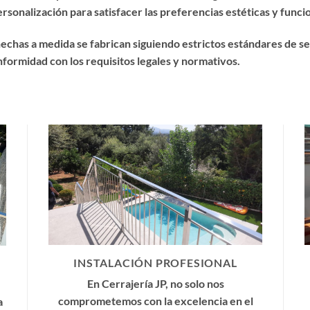
sonalización para satisfacer las preferencias estéticas y funcio
echas a medida se fabrican siguiendo estrictos estándares de s
onformidad con los requisitos legales y normativos.
INSTALACIÓN PROFESIONAL
En Cerrajería JP, no solo nos
comprometemos con la excelencia en el
a