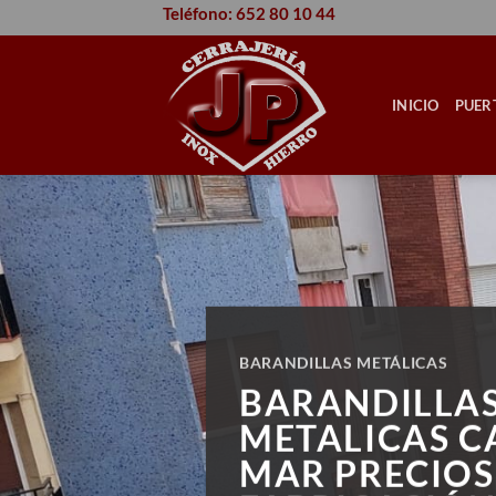
Saltar
Teléfono: 652 80 10 44
al
contenido
INICIO
PUER
BARANDILLAS METÁLICAS
BARANDILLA
METALICAS C
MAR PRECIOS