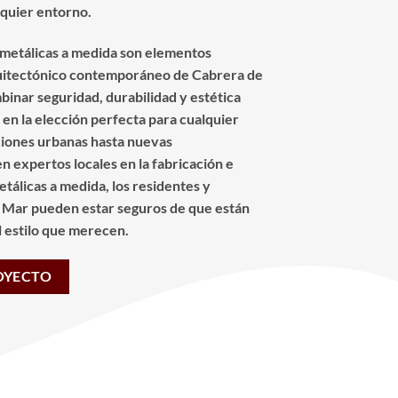
lquier entorno.
s metálicas a medida son elementos
quitectónico contemporáneo de Cabrera de
inar seguridad, durabilidad y estética
 en la elección perfecta para cualquier
iones urbanas hasta nuevas
n expertos locales en la fabricación e
etálicas a medida, los residentes y
 Mar pueden estar seguros de que están
el estilo que merecen.
OYECTO