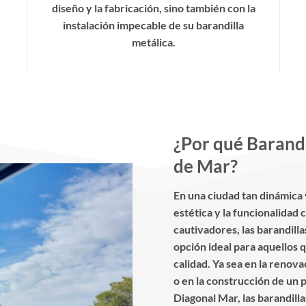
diseño y la fabricación, sino también con la
instalación impecable de su barandilla
metálica.
¿Por qué Barandi
de Mar?
En una ciudad tan dinámica
estética y la funcionalidad
cautivadores, las barandill
opción ideal para aquellos 
calidad. Ya sea en la renova
o en la construcción de un 
Diagonal Mar, las barandil