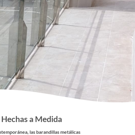
d Hechas a Medida
ntemporánea, las barandillas metálicas