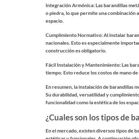
Integración Armónica: Las barandillas met
o piedra, lo que permite una combinación a
espacio.
Cumplimiento Normativo: Al instalar barandi
nacionales. Esto es especialmente importa
construcción es obligatorio.
Fácil Instalación y Mantenimiento: Las bara
tiempo. Esto reduce los costos de mano de 
En resumen, la instalación de barandillas 
Su durabilidad, versatilidad y cumplimient
funcionalidad como la estética de los espac
¿Cuales son los tipos de 
En el mercado, existen diversos tipos de b
estéticas y funcionales. A continuación of