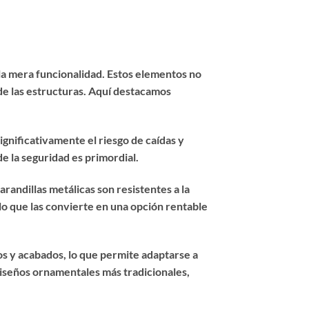
 la mera funcionalidad. Estos elementos no
 de las estructuras. Aquí destacamos
ignificativamente el riesgo de caídas y
e la seguridad es primordial.
arandillas metálicas son resistentes a la
 lo que las convierte en una opción rentable
los y acabados, lo que permite adaptarse a
diseños ornamentales más tradicionales,