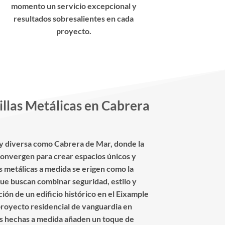
momento un servicio excepcional y
resultados sobresalientes en cada
proyecto.
llas Metálicas en Cabrera
 y diversa como Cabrera de Mar, donde la
 convergen para crear espacios únicos y
as metálicas a medida se erigen como la
que buscan combinar seguridad, estilo y
ción de un edificio histórico en el Eixample
proyecto residencial de vanguardia en
las hechas a medida añaden un toque de