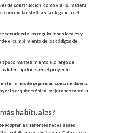
ales de construcción, como vidrio, madera
 coherencia estética y la elegancia del
e seguridad y las regulaciones locales y
de el cumplimiento de los códigos de
ren poco mantenimiento a lo largo del
 las interrupciones en el proyecto.
o en términos de seguridad como de diseño.
royecto arquitectónico, mejorando tanto la
 más habituales?
e se adaptan a diferentes necesidades
llas metálicas para instalar en Cabrera de