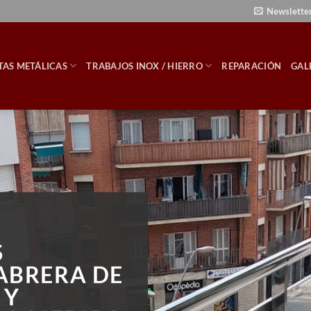
Newslette
TAS METÁLICAS
TRABAJOS INOX / HIERRO
REPARACIÓN
GAL
S
ABRERA DE
 Y