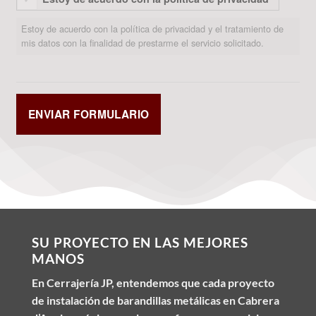
Estoy de acuerdo con la política de privacidad y el tratamiento de
mis datos con la finalidad de prestarme el servicio solicitado.
SU PROYECTO EN LAS MEJORES
MANOS
En Cerrajería JP, entendemos que cada proyecto
de instalación de barandillas metálicas en Cabrera