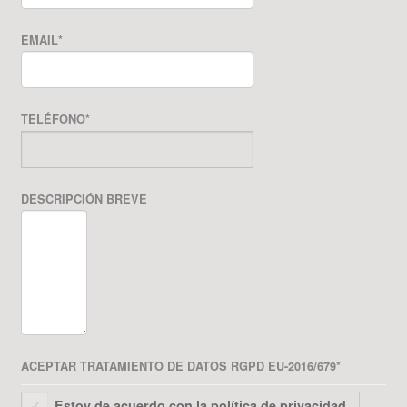
EMAIL
*
TELÉFONO
*
DESCRIPCIÓN BREVE
ACEPTAR TRATAMIENTO DE DATOS RGPD EU-2016/679
*
Estoy de acuerdo con la política de privacidad