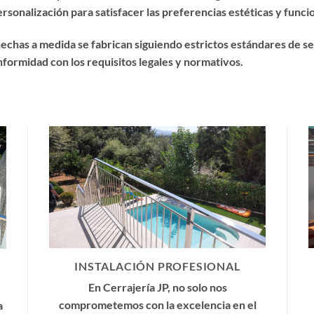
sonalización para satisfacer las preferencias estéticas y funcio
echas a medida se fabrican siguiendo estrictos estándares de s
onformidad con los requisitos legales y normativos.
INSTALACIÓN PROFESIONAL
En Cerrajería JP, no solo nos
comprometemos con la excelencia en el
a