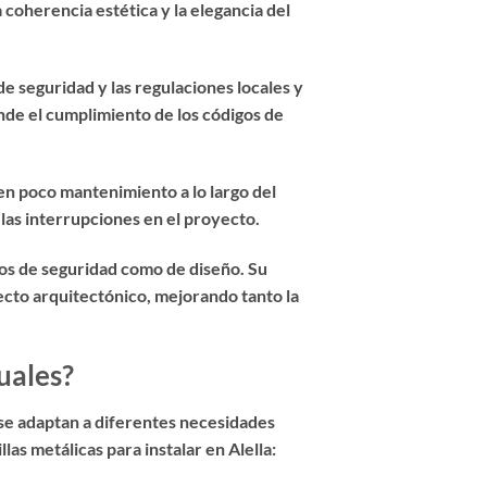
 coherencia estética y la elegancia del
e seguridad y las regulaciones locales y
de el cumplimiento de los códigos de
ren poco mantenimiento a lo largo del
 las interrupciones en el proyecto.
inos de seguridad como de diseño. Su
ecto arquitectónico, mejorando tanto la
uales?
e se adaptan a diferentes necesidades
as metálicas para instalar en Alella: