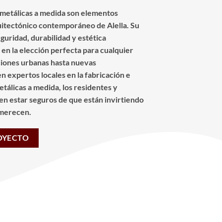
s metálicas a medida son elementos
quitectónico contemporáneo de Alella. Su
uridad, durabilidad y estética
 en la elección perfecta para cualquier
iones urbanas hasta nuevas
n expertos locales en la fabricación e
etálicas a medida, los residentes y
en estar seguros de que están invirtiendo
e merecen.
OYECTO