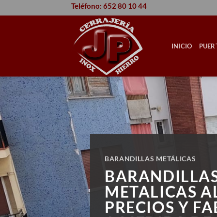
Saltar
Teléfono: 652 80 10 44
al
contenido
INICIO
PUER
BARANDILLAS METÁLICAS
BARANDILLA
METALICAS A
PRECIOS Y F