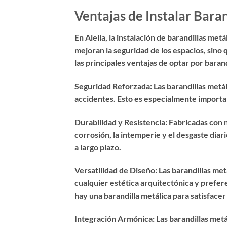
Ventajas de Instalar Baran
En Alella, la instalación de barandillas me
mejoran la seguridad de los espacios, sino 
las principales ventajas de optar por barand
Seguridad Reforzada: Las barandillas metál
accidentes. Esto es especialmente importan
Durabilidad y Resistencia: Fabricadas con m
corrosión, la intemperie y el desgaste diar
a largo plazo.
Versatilidad de Diseño: Las barandillas met
cualquier estética arquitectónica y prefe
hay una barandilla metálica para satisfacer
Integración Armónica: Las barandillas met