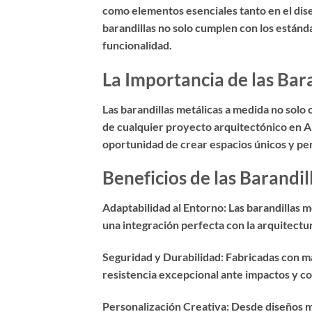
como elementos esenciales tanto en el diseñ
barandillas no solo cumplen con los estánd
funcionalidad.
La Importancia de las Bar
Las barandillas metálicas a medida no solo
de cualquier proyecto arquitectónico en Ale
oportunidad de crear espacios únicos y pers
Beneficios de las Barandi
Adaptabilidad al Entorno: Las barandillas m
una integración perfecta con la arquitect
Seguridad y Durabilidad: Fabricadas con mat
resistencia excepcional ante impactos y co
Personalización Creativa: Desde diseños mi