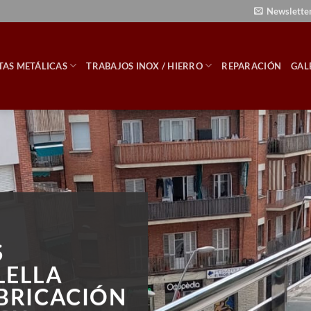
Newslette
TAS METÁLICAS
TRABAJOS INOX / HIERRO
REPARACIÓN
GAL
S
LELLA
ABRICACIÓN