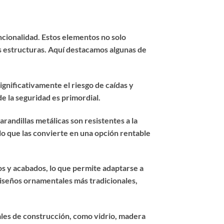
uncionalidad. Estos elementos no solo
as estructuras. Aquí destacamos algunas de
ignificativamente el riesgo de caídas y
e la seguridad es primordial.
arandillas metálicas son resistentes a la
 lo que las convierte en una opción rentable
los y acabados, lo que permite adaptarse a
diseños ornamentales más tradicionales,
ales de construcción, como vidrio, madera