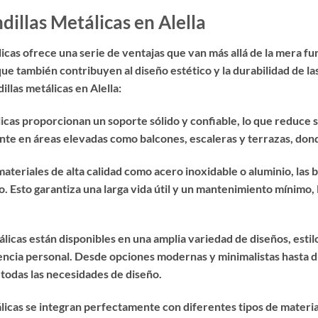
dillas Metálicas en Alella
tálicas ofrece una serie de ventajas que van más allá de la mera f
que también contribuyen al diseño estético y la durabilidad de l
illas metálicas en Alella:
icas proporcionan un soporte sólido y confiable, lo que reduce s
te en áreas elevadas como balcones, escaleras y terrazas, dond
ateriales de alta calidad como acero inoxidable o aluminio, las b
io. Esto garantiza una larga vida útil y un mantenimiento mínimo,
álicas están disponibles en una amplia variedad de diseños, esti
rencia personal. Desde opciones modernas y minimalistas hasta 
 todas las necesidades de diseño.
álicas se integran perfectamente con diferentes tipos de materi