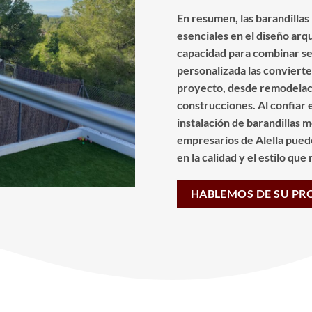
En resumen, las barandilla
esenciales en el diseño ar
capacidad para combinar seg
personalizada las convierte
proyecto, desde remodelac
construcciones. Al confiar e
instalación de barandillas m
empresarios de Alella pued
en la calidad y el estilo qu
HABLEMOS DE SU PR