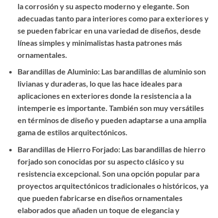
la corrosión y su aspecto moderno y elegante. Son
adecuadas tanto para interiores como para exteriores y
se pueden fabricar en una variedad de diseños, desde
líneas simples y minimalistas hasta patrones más
ornamentales.
Barandillas de Aluminio: Las barandillas de aluminio son
livianas y duraderas, lo que las hace ideales para
aplicaciones en exteriores donde la resistencia a la
intemperie es importante. También son muy versátiles
en términos de diseño y pueden adaptarse a una amplia
gama de estilos arquitectónicos.
Barandillas de Hierro Forjado: Las barandillas de hierro
forjado son conocidas por su aspecto clásico y su
resistencia excepcional. Son una opción popular para
proyectos arquitectónicos tradicionales o históricos, ya
que pueden fabricarse en diseños ornamentales
elaborados que añaden un toque de elegancia y