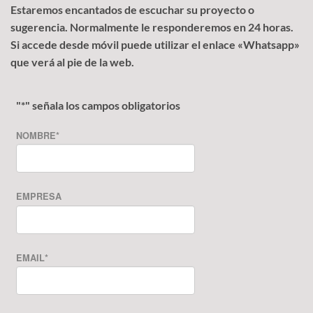
Estaremos encantados de escuchar su proyecto o
sugerencia. Normalmente le responderemos en 24 horas.
Si accede desde móvil puede utilizar el enlace «Whatsapp»
que verá al pie de la web.
"
*
" señala los campos obligatorios
NOMBRE
*
EMPRESA
EMAIL
*